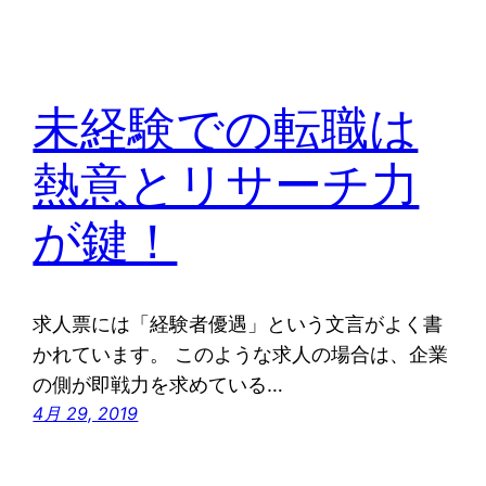
未経験での転職は
熱意とリサーチ力
が鍵！
求人票には「経験者優遇」という文言がよく書
かれています。 このような求人の場合は、企業
の側が即戦力を求めている…
4月 29, 2019