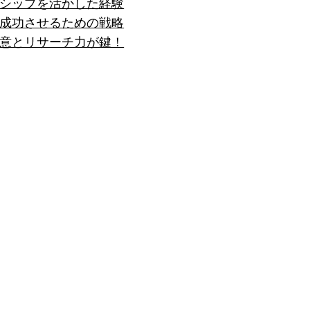
シップを活かした経験
成功させるための戦略
意とリサーチ力が鍵！