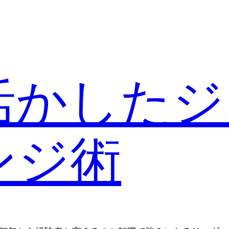
活かしたジ
ンジ術