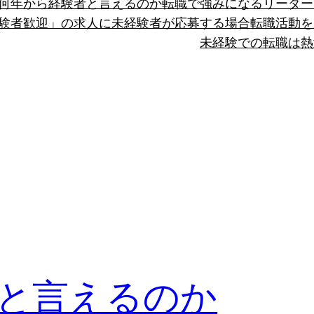
何年から経験者と言えるのか
転職で強みになるリーダー
験者歓迎」の求人に未経験者が応募する場合
転職活動を
未経験での転職は熱
と言えるのか