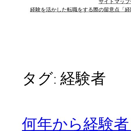
サイトマップ
経験を活かした転職をする際の留意点
「経
タグ:
経験者
何年から経験者